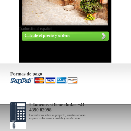
Traducción al español
Calcule el precio y ordene
Formas de pago
Llámenos si tiene dudas +41
4350 82998
Consúltenos sobre su proyecto, nuestro servicio
express, soluciones a medida y mucho más.