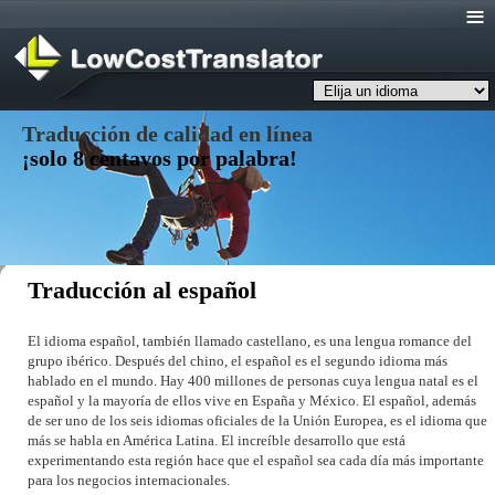
Menu
Traducción de calidad en línea
¡solo 8 centavos por palabra!
Traducción al español
El idioma español, también llamado castellano, es una lengua romance del
grupo ibérico. Después del chino, el español es el segundo idioma más
hablado en el mundo. Hay 400 millones de personas cuya lengua natal es el
español y la mayoría de ellos vive en España y México. El español, además
de ser uno de los seis idiomas oficiales de la Unión Europea, es el idioma que
más se habla en América Latina. El increíble desarrollo que está
experimentando esta región hace que el español sea cada día más importante
para los negocios internacionales.