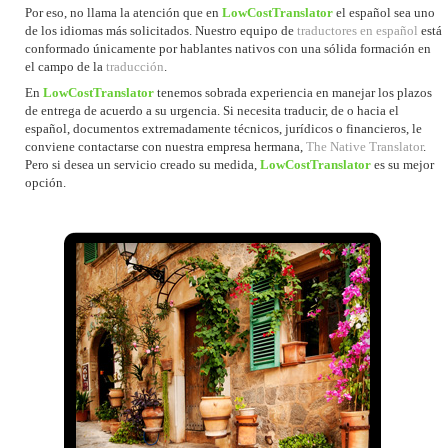
Por eso, no llama la atención que en
LowCostTranslator
el español sea uno
de los idiomas más solicitados. Nuestro equipo de
traductores en español
está
conformado únicamente por hablantes nativos con una sólida formación en
el campo de la
traducción
.
En
LowCostTranslator
tenemos sobrada experiencia en manejar los plazos
de entrega de acuerdo a su urgencia. Si necesita traducir, de o hacia el
español, documentos extremadamente técnicos, jurídicos o financieros, le
conviene contactarse con nuestra empresa hermana,
The Native Translator
.
Pero si desea un servicio creado su medida,
LowCostTranslator
es su mejor
opción.