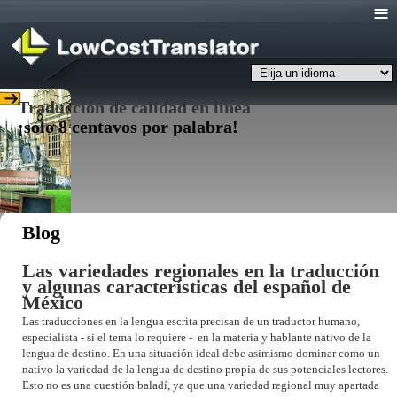
Menu
Traducción de calidad en línea
¡solo 8 centavos por palabra!
Blog
Las variedades regionales en la traducción
y algunas características del español de
México
Las traducciones en la lengua escrita precisan de un traductor humano,
especialista - si el tema lo requiere - en la materia y hablante nativo de la
lengua de destino. En una situación ideal debe asimismo dominar como un
nativo la variedad de la lengua de destino propia de sus potenciales lectores.
Esto no es una cuestión baladí, ya que una variedad regional muy apartada