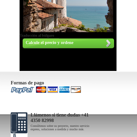
Traducción al búlgaro
Calcule el precio y ordene
Formas de pago
Llámenos si tiene dudas +41
4350 82998
Consúltenos sobre su proyecto, nuestro servicio
express, soluciones a medida y mucho más.