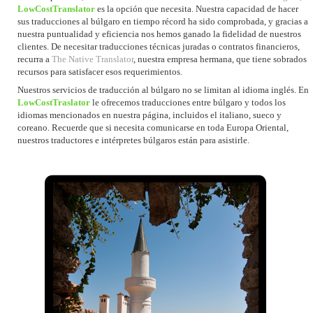
LowCostTranslator
es la opción que necesita. Nuestra capacidad de hacer
sus traducciones al búlgaro en tiempo récord ha sido comprobada, y gracias a
nuestra puntualidad y eficiencia nos hemos ganado la fidelidad de nuestros
clientes. De necesitar traducciones técnicas juradas o contratos financieros,
recurra a
The Native Translator
, nuestra empresa hermana, que tiene sobrados
recursos para satisfacer esos requerimientos.
Nuestros servicios de traducción al búlgaro no se limitan al idioma inglés. En
LowCostTraslator
le ofrecemos traducciones entre búlgaro y todos los
idiomas mencionados en nuestra página, incluidos el italiano, sueco y
coreano. Recuerde que si necesita comunicarse en toda Europa Oriental,
nuestros traductores e intérpretes búlgaros están para asistirle.