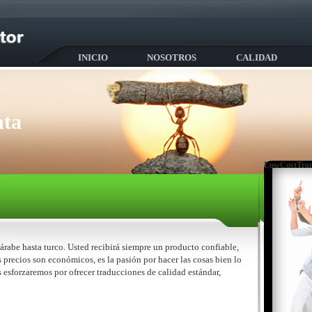
INICIO
NOSOTROS
CALIDAD
nta
LowCostTran
árabe hasta turco. Usted recibirá siempre un producto confiable,
 precios son económicos, es la pasión por hacer las cosas bien lo
 esforzaremos por ofrecer traducciones de calidad estándar,