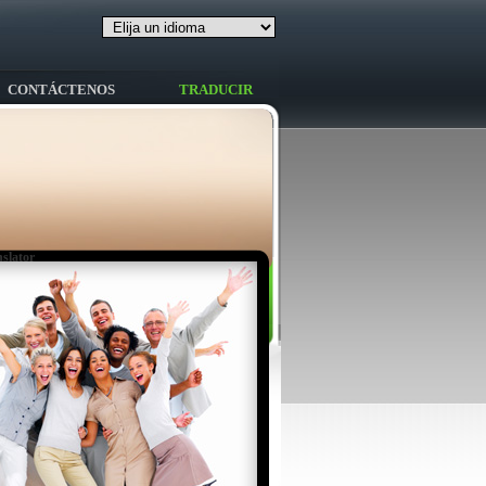
CONTÁCTENOS
TRADUCIR
slator