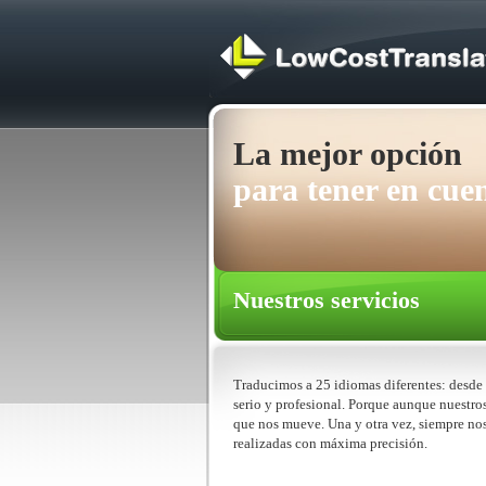
La mejor opción
para tener en cue
Nuestros servicios
Traducimos a 25 idiomas diferentes: desde 
serio y profesional. Porque aunque nuestros
que nos mueve. Una y otra vez, siempre nos
realizadas con máxima precisión.